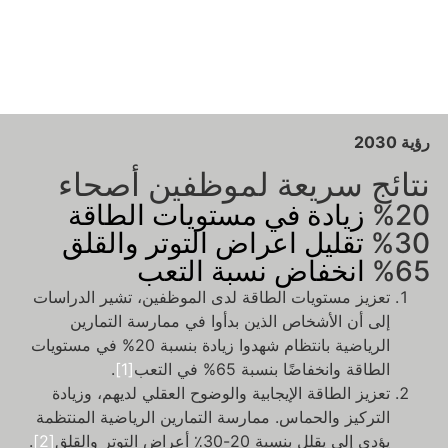
رؤية 2030
نتائج سريعة لموظفين أصحاء
%20
زيادة في مستويات الطاقة
%30
تقليل اعراض التوتر والقلق
%65
انخفاض نسبة التعب
تعزيز مستويات الطاقة لدى الموظفين، تشير الدراسات
إلى أن الأشخاص الذين بدأوا في ممارسة التمارين
الرياضية بانتظام شهدوا زيادة بنسبة 20% في مستويات
الطاقة وانخفاضًا بنسبة 65% في التعب
[1]
.
تعزيز الطاقة الإيجابية والوضوح العقلي لديهم، وزيادة
التركيز والحماس. ممارسة التمارين الرياضية المنتظمة
يؤدي إلى يقلل بنسبة 20-30٪ أعراض التوتر والقلق
[2]
.