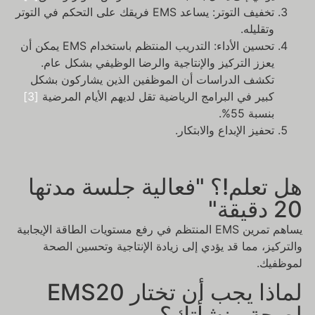
تخفيف التوتر: يساعد EMS فريقك على التحكم في التوتر
وتقليله.
تحسين الأداء: التدريب المنتظم باستخدام EMS يمكن أن
يعزز التركيز والإنتاجية والرضا الوظيفي بشكل عام.
تكشف الدراسات أن الموظفين الذين يشاركون بشكل
كبير في البرامج الرياضية تقل لديهم الأيام المرضية
[3]
بنسبة 55%.
تحفيز الإبداع والابتكار.
هل تعلم!؟ "فعالية جلسة مدتها
20 دقيقة"
يساهم تمرين EMS المنتظم في رفع مستويات الطاقة الإيجابية
والتركيز، مما قد يؤدي إلى زيادة الإنتاجية وتحسين الصحة
لموظفيك.
لماذا يجب أن تختار EMS20
لصحة منشأتك؟